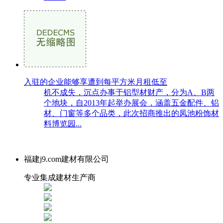
入驻的企业能够享遭到每平方米月租低至
机不成失，沉点办事于铝型材财产，分为A、B两
个地块，自2013年起举办展会，涵盖五金配件、铝
材、门窗等多个品类，此次招商推出的凤池粉饰材
料博览园...
福建j9.com建材有限公司
专业集成建材生产商