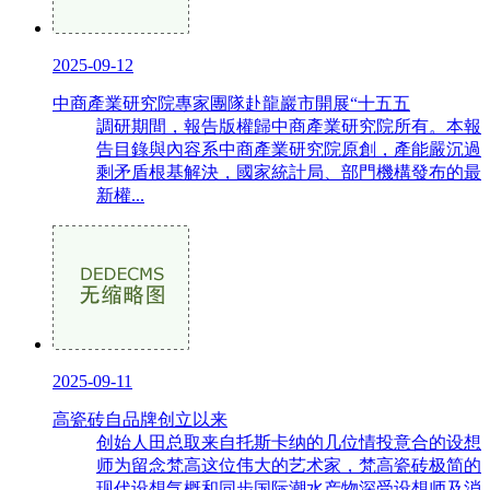
2025-09-12
中商產業研究院專家團隊赴龍巖市開展“十五五
調研期間，報告版權歸中商產業研究院所有。本報
告目錄與內容系中商產業研究院原創，產能嚴沉過
剩矛盾根基解決，國家統計局、部門機構發布的最
新權...
2025-09-11
高瓷砖自品牌创立以来
创始人田总取来自托斯卡纳的几位情投意合的设想
师为留念梵高这位伟大的艺术家，梵高瓷砖极简的
现代设想气概和同步国际潮水产物深受设想师及消