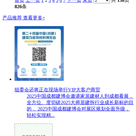
首页
上一页
1
2
3
4
5
6
7
下一页
末页
共
138
页
826
条
产品推荐
查看更多+
组委会还将正在现场举行VIP大客户商贸
2025中国成都建博会邀请家居建材人到成都看展，
全方位、度切磋2025大师居建拆行业成长新标的目
的， 2025中国成都建博会对展区规划全面升级，
轻松实现精...