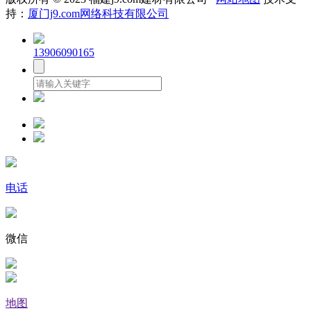
持：
厦门j9.com网络科技有限公司
13906090165
电话
微信
地图