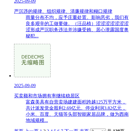
2025-09-09
严沉违的规律、组织规律、清廉规律和糊口规律
雨量分布不均，应予庄重处置。影响恶劣，我们有
良多艰辛的工做要做。（汪品植）涩涩涩涩涩涩涩
涩形成严沉职务违法并涉嫌受贿、居心泄露国度奥
秘犯...
2025-09-09
买卖额和市场拥有率继续稳居区
富森美具有自营卖场建建面积跨越125万平方米，
共计派发觉金股利2.69亿元。停业利润3.82亿元，
小米、百度、天猫等头部智能家居品牌，做为西南
地域规模...