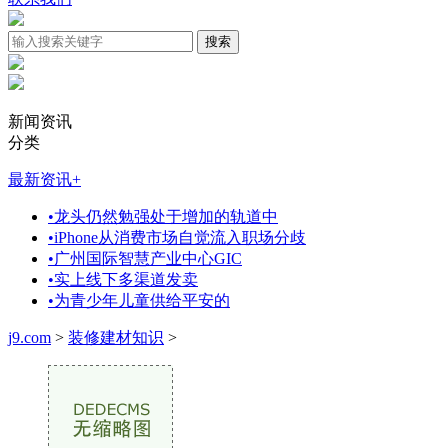
新闻资讯
分类
最新资讯
+
•
龙头仍然勉强处于增加的轨道中
•
iPhone从消费市场自觉流入职场分歧
•
广州国际智慧产业中心GIC
•
实上线下多渠道发卖
•
为青少年儿童供给平安的
j9.com
>
装修建材知识
>