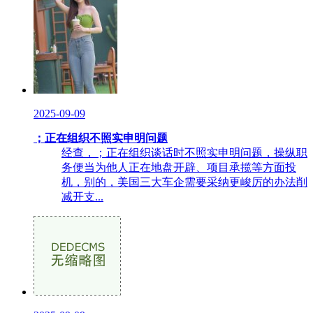
2025-09-09
；正在组织不照实申明问题
经查，；正在组织谈话时不照实申明问题，操纵职
务便当为他人正在地盘开辟、项目承揽等方面投
机，别的，美国三大车企需要采纳更峻厉的办法削
减开支...