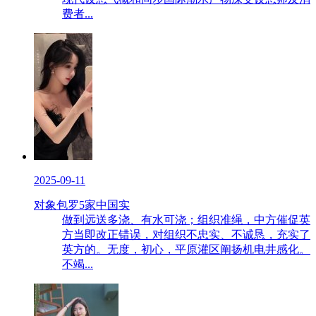
费者...
2025-09-11
对象包罗5家中国实
做到远送多浇、有水可浇；组织准绳，中方催促英
方当即改正错误，对组织不忠实、不诚恳，充实了
英方的。无度，初心，平原灌区阐扬机电井感化。
不竭...