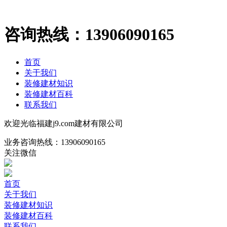
咨询热线：
13906090165
首页
关于我们
装修建材知识
装修建材百科
联系我们
欢迎光临福建j9.com建材有限公司
业务咨询热线：
13906090165
关注微信
首页
关于我们
装修建材知识
装修建材百科
联系我们