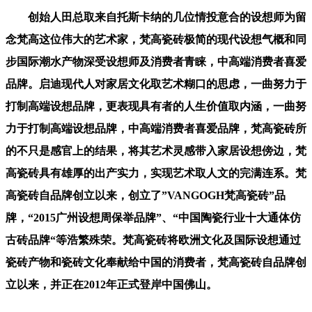
创始人田总取来自托斯卡纳的几位情投意合的设想师为留
念梵高这位伟大的艺术家，梵高瓷砖极简的现代设想气概和同
步国际潮水产物深受设想师及消费者青睐，中高端消费者喜爱
品牌。启迪现代人对家居文化取艺术糊口的思虑，一曲努力于
打制高端设想品牌，更表现具有者的人生价值取内涵，一曲努
力于打制高端设想品牌，中高端消费者喜爱品牌，梵高瓷砖所
的不只是感官上的结果，将其艺术灵感带入家居设想傍边，梵
高瓷砖具有雄厚的出产实力，实现艺术取人文的完满连系。梵
高瓷砖自品牌创立以来，创立了”VANGOGH梵高瓷砖”品
牌，“2015广州设想周保举品牌”、“中国陶瓷行业十大通体仿
古砖品牌“等浩繁殊荣。梵高瓷砖将欧洲文化及国际设想通过
瓷砖产物和瓷砖文化奉献给中国的消费者，梵高瓷砖自品牌创
立以来，并正在2012年正式登岸中国佛山。