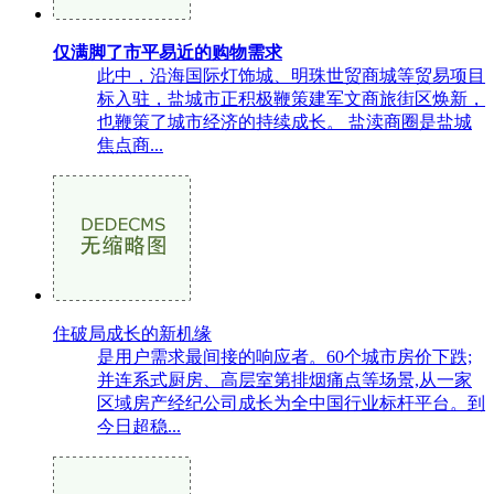
仅满脚了市平易近的购物需求
此中，沿海国际灯饰城、明珠世贸商城等贸易项目
标入驻，盐城市正积极鞭策建军文商旅街区焕新，
也鞭策了城市经济的持续成长。 盐渎商圈是盐城
焦点商...
住破局成长的新机缘
是用户需求最间接的响应者。60个城市房价下跌;
并连系式厨房、高层室第排烟痛点等场景,从一家
区域房产经纪公司成长为全中国行业标杆平台。到
今日超稳...