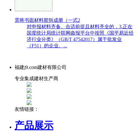
需将书面材料胶拆成册（一式2
对申报材料齐备、合适前提且材料齐全的，3.正在
国度统计局统计联网曲报平台中按照《国平易近经
济行业分类》（GB/T 47542017）属于批发业
（F51）的企业。...
福建j9.com建材有限公司
专业集成建材生产商
友情链接：
产品展示