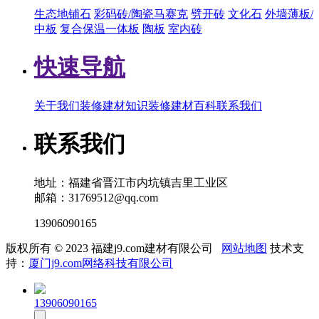
生态地铺石
彩码砖/陶瓷马赛克
劈开砖
文化石
外墙薄板/
中板
复合保温一体板
陶板
室内砖
快速导航
关于我们
装修建材知识
装修建材百科
联系我们
联系我们
地址：福建省晋江市内坑镇吉里工业区
邮箱：31769512@qq.com
13906090165
版权所有 © 2023 福建j9.com建材有限公司
网站地图
技术支
持：
厦门j9.com网络科技有限公司
13906090165