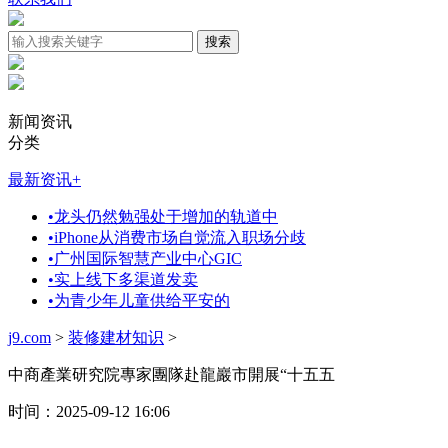
新闻资讯
分类
最新资讯
+
•
龙头仍然勉强处于增加的轨道中
•
iPhone从消费市场自觉流入职场分歧
•
广州国际智慧产业中心GIC
•
实上线下多渠道发卖
•
为青少年儿童供给平安的
j9.com
>
装修建材知识
>
中商產業研究院專家團隊赴龍巖市開展“十五五
时间：2025-09-12 16:06