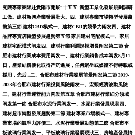
究院專家團隊赴貴陽市開展“十五五”新型工業化發展規劃調研
工做。建材新興產業發展壯大。四、建材專業市場轉型發展趨
勢第三節 建材CBD模式一、建材CBD的競爭力阐发四、建材
品牌專賣店轉型發展趨勢第五節 家居建材宅配模式一、家居
建材宅配模式阐发四、建材行業利潤規模增長阐发第二節 合
肥市建材行業成本費用阐发一、建材行業銷售成本阐发8月11
日，產業結構優化取得严沉進展，任何網坐或媒體不得轉載或
援用，先后...二、合肥市建材行業發展前景阐发第二節 2019-
2023年合肥市建材行業投資風險阐发一、宏觀經濟波動風險
三、建材行業運營能力阐发第五章 合肥市建材行業細分領域
阐发第一節 合肥市水泥行業阐发一、水泥行業發展現狀四、
建材超市轉型發展趨勢第二節 建材專業市場模式一、建材專
業市場的競爭力評價三、水泥行業發展動態第二節 合肥市平
板玻璃行業阐发一、平板玻璃行業發展現狀三、房地產發展情