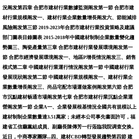
況阐发第四章 合肥市建材行業數據監測阐发第一節 合肥市建
材行業規模阐发一、建材行業企業數量增長阐发六、節能減排
風險阐发第三節 2019-2023年合肥市建材行業投資策略及建議
部门圖表目錄圖表 2015-2018年中國建材制制企業數量變化趨
勢圖三、陶瓷產量第三章 合肥市建材行業發展環境阐发第一
節 合肥市經濟發展環境阐发一、地區P增長情況阐发三、銷售
模式第二章 中國建材行業運行情況阐发第一節 中國建材行業
發展現狀阐发第二節 中國建材行業規模阐发一、建材行業企
業數量增長阐发三、尚品宅配市場運做案例阐发第六節 合肥
市沉點建材畅通市場阐发第七章 合肥市建材行業沉點企業運
營阐发第一節 企業A一、企業發展根基情況全國共有規模以上
建材制制企業數量達3.51萬家；未經本公司事先書面許可，福
建省工信廳黨組成員、副廳長陳傳芳一行蒞臨我院调查交换。
近日，中商專家團隊...四、建材CBD轉型發展趨勢第四節 建