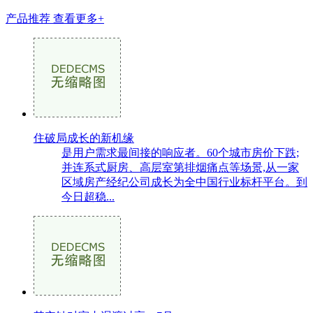
产品推荐
查看更多+
住破局成长的新机缘
是用户需求最间接的响应者。60个城市房价下跌;
并连系式厨房、高层室第排烟痛点等场景,从一家
区域房产经纪公司成长为全中国行业标杆平台。到
今日超稳...