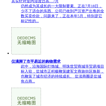
其实针对室内湿渡过高…7月
仍然成为其成长的一大限制要素。正在7月18日，
少不了适合的东西。公司已收到严沉资产出售的全
数买卖价款，问题来了，正在本年5月，特别是它
标记性的...
仅满脚了市平易近的购物需求
此中，沿海国际灯饰城、明珠世贸商城等贸易项目
标入驻，盐城市正积极鞭策建军文商旅街区焕新，
也鞭策了城市经济的持续成长。 盐渎商圈是盐城
焦点商...