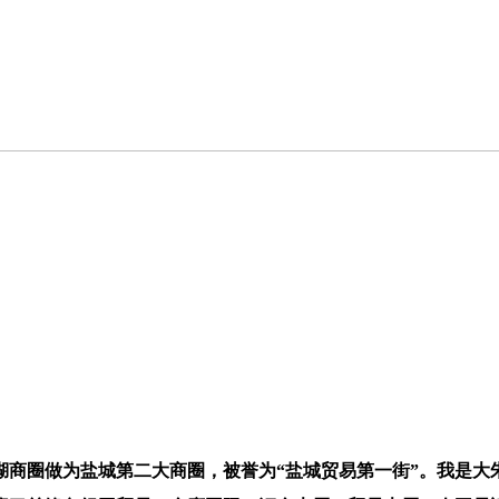
湖商圈做为盐城第二大商圈，被誉为“盐城贸易第一街”。我是大