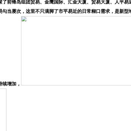
聚了前锋岛组团贸易、金鹰国际、汇金大厦、贸易大厦、人平易
勾当屡次，这里不只满脚了市平易近的日常糊口需求，是新型地
持续增加，