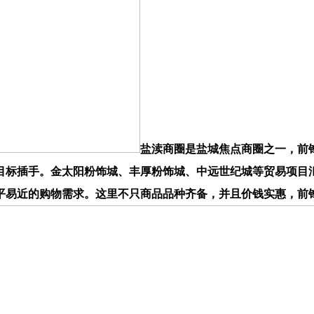
盐渎商圈是盐城焦点商圈之一，前
目标插手。金太阳粉饰城、丰厚粉饰城、中远世纪城等贸易项目
平易近的购物需求。这里不只商品品种齐备，并且价钱实惠，前