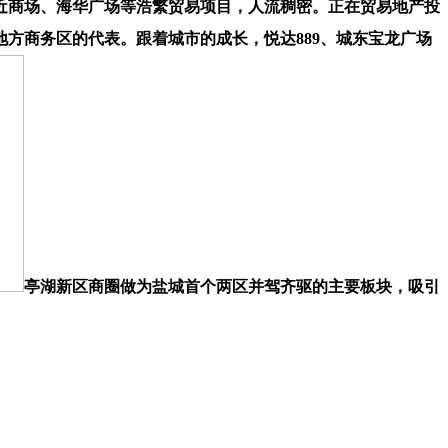
近商场、海华广场等浩繁贸易项目，人流稠密。正在贸易地产投
方商务区的代表。跟着城市的成长，悦达889、城东宝龙广场
亭湖新区商圈做为盐城首个两区并驾齐驱的主要板块，吸引