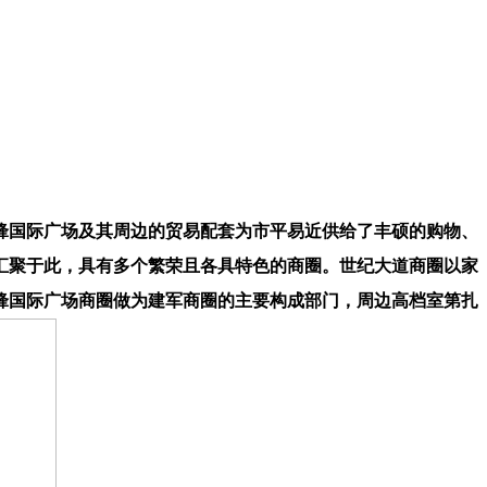
锋国际广场及其周边的贸易配套为市平易近供给了丰硕的购物、
汇聚于此，具有多个繁荣且各具特色的商圈。世纪大道商圈以家
锋国际广场商圈做为建军商圈的主要构成部门，周边高档室第扎