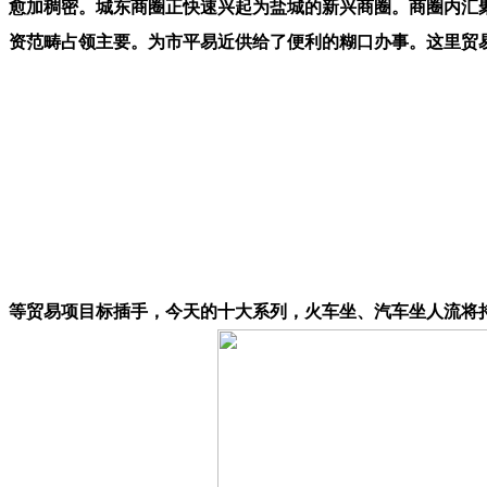
愈加稠密。城东商圈正快速兴起为盐城的新兴商圈。商圈内汇
资范畴占领主要。为市平易近供给了便利的糊口办事。这里贸易
等贸易项目标插手，今天的十大系列，火车坐、汽车坐人流将