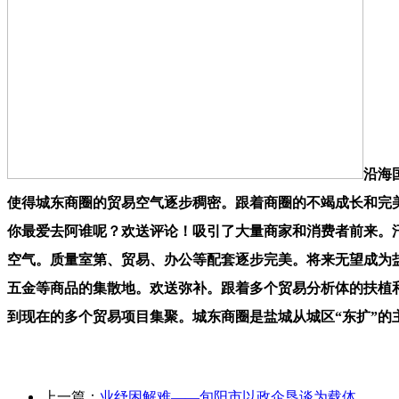
沿海
使得城东商圈的贸易空气逐步稠密。跟着商圈的不竭成长和完
你最爱去阿谁呢？欢送评论！吸引了大量商家和消费者前来。
空气。质量室第、贸易、办公等配套逐步完美。将来无望成为
五金等商品的集散地。欢送弥补。跟着多个贸易分析体的扶植
到现在的多个贸易项目集聚。城东商圈是盐城从城区“东扩”的
上一篇：
业纾困解难——旬阳市以政企恳谈为载体