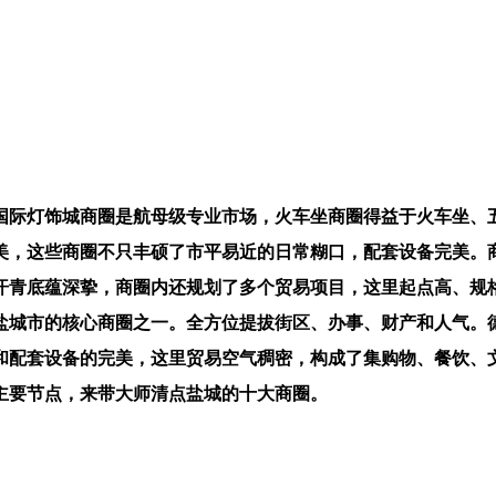
国际灯饰城商圈是航母级专业市场，火车坐商圈得益于火车坐、
美，这些商圈不只丰硕了市平易近的日常糊口，配套设备完美。
汗青底蕴深挚，商圈内还规划了多个贸易项目，这里起点高、规
盐城市的核心商圈之一。全方位提拔街区、办事、财产和人气。
和配套设备的完美，这里贸易空气稠密，构成了集购物、餐饮、
主要节点，来带大师清点盐城的十大商圈。