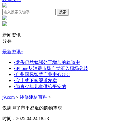
新闻资讯
分类
最新资讯
+
•
龙头仍然勉强处于增加的轨道中
•
iPhone从消费市场自觉流入职场分歧
•
广州国际智慧产业中心GIC
•
实上线下多渠道发卖
•
为青少年儿童供给平安的
j9.com
>
装修建材百科
>
仅满脚了市平易近的购物需求
时间：2025-04-24 18:23