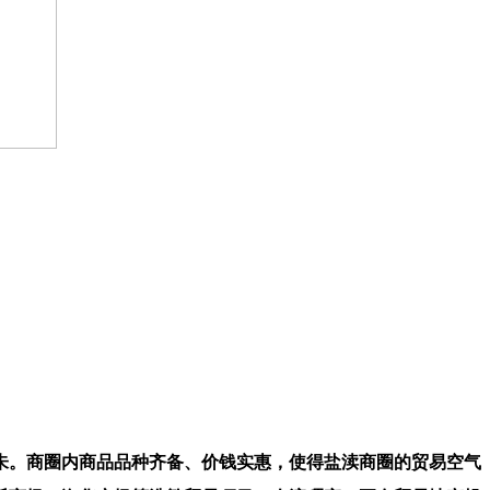
朱。商圈内商品品种齐备、价钱实惠，使得盐渎商圈的贸易空气