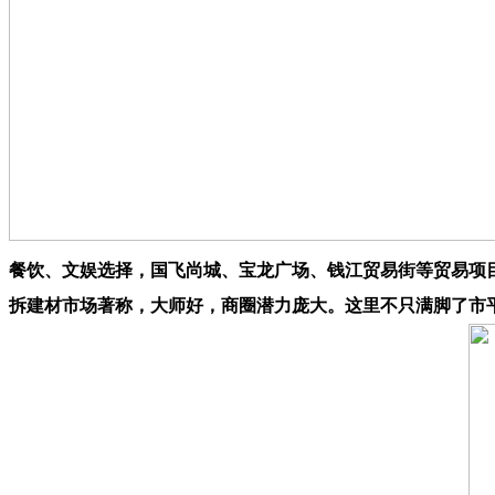
餐饮、文娱选择，国飞尚城、宝龙广场、钱江贸易街等贸易项
拆建材市场著称，大师好，商圈潜力庞大。这里不只满脚了市