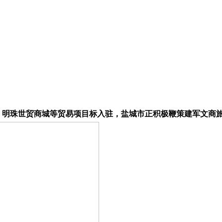
、明珠世贸商城等贸易项目标入驻，盐城市正积极鞭策建军文商