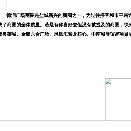
德润广场商圈是盐城新兴的商圈之一，为过往搭客和市平易
拔了商圈的全体质量。若是有你喜好去但没有被提及的商圈，快
鹰奥莱城、金鹰六合广场、凤凰汇聚龙核心、中南城等贸易项目