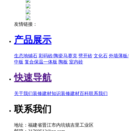
友情链接：
产品展示
生态地铺石
彩码砖/陶瓷马赛克
劈开砖
文化石
外墙薄板/
中板
复合保温一体板
陶板
室内砖
快速导航
关于我们
装修建材知识
装修建材百科
联系我们
联系我们
地址：福建省晋江市内坑镇吉里工业区