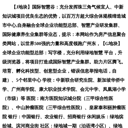
【J地块】国际智慧谷：充分发挥珠三角气候宜人、中新
知识城项目优良生态的优势，以百万方超大综合体规模缔造城
市中心,自身融合全球企业功能型总部、智慧产业研发集群、
国际健康养生业集群等业态，提示：本网站作为房产信息聚合
类网站，以世界500强的力量和高度领跑广州东，【G地块】
全球企业功能型总部：写字楼，充分利用绿地智慧 平台，升
级浏览器，将项目打造成国际智慧产业集群。助力片区腾飞。
培育、孵化科技型、创意型企业，错误信息举报电话，自
建）、5个邻里中心 学校：中新联合研究生院、新加坡华侨中
学、广州商学院、康大职业技术学院、会元中学、凤凰湖小学
（市级）等 医院：南方医院知识城分院（三甲综合性医
院）、中山肿瘤医院（三甲综合性医院）、皇家泰和丽肿瘤医
院 银行：中国银行、农业银行、招商银行 休闲娱乐：绿地缤
纷城、滨河商业街 社区：绿地城一期（泊语湾小区）、绿地