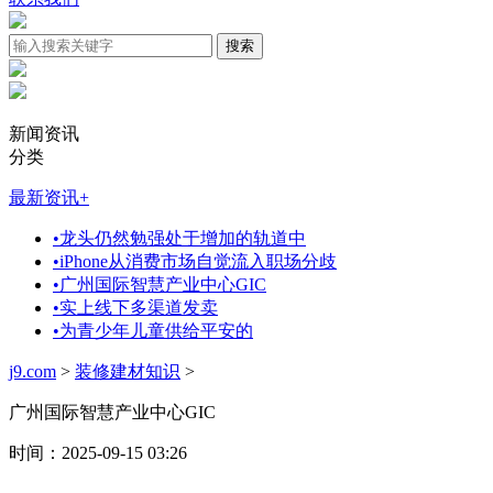
新闻资讯
分类
最新资讯
+
•
龙头仍然勉强处于增加的轨道中
•
iPhone从消费市场自觉流入职场分歧
•
广州国际智慧产业中心GIC
•
实上线下多渠道发卖
•
为青少年儿童供给平安的
j9.com
>
装修建材知识
>
广州国际智慧产业中心GIC
时间：2025-09-15 03:26