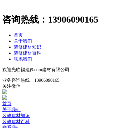
咨询热线：
13906090165
首页
关于我们
装修建材知识
装修建材百科
联系我们
欢迎光临福建j9.com建材有限公司
业务咨询热线：
13906090165
关注微信
首页
关于我们
装修建材知识
装修建材百科
联系我们