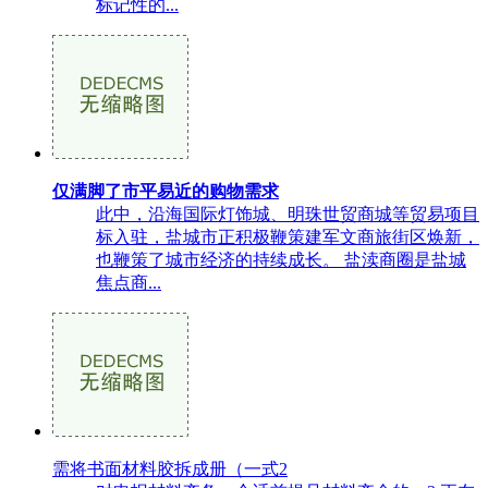
标记性的...
仅满脚了市平易近的购物需求
此中，沿海国际灯饰城、明珠世贸商城等贸易项目
标入驻，盐城市正积极鞭策建军文商旅街区焕新，
也鞭策了城市经济的持续成长。 盐渎商圈是盐城
焦点商...
需将书面材料胶拆成册（一式2