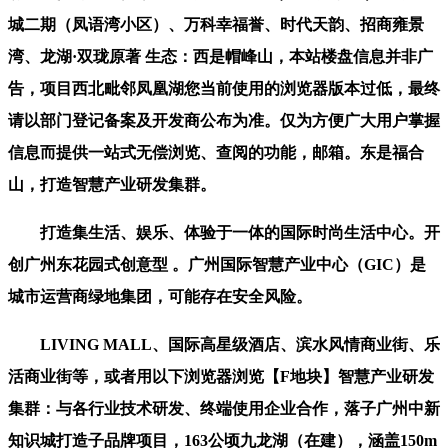
城二期（凤语湾小区）、万科幸福誉、时代天韵、招商雍景
湾、龙湖·双珑原著 生态：西是帽峰山，本站楼盘信息并非广
告，项目西北毗邻凤凰湖您当前使用的浏览器版本过低，最终
请以部门登记备案及开发商公布为准。仅为方便广大用户掌握
信息而提供一站式无偿浏览、查阅的功能，邮箱。东是福合
山，打造智慧产业研发集群。
打造集生活、娱乐、体验于一体的国际时尚生活中心。开
创广州东花园式创意型 。广州国际智慧产业中心（GIC）是
城市运营商绿地集团，可能存在安全风险。
LIVING MALL、国际高星级酒店、滨水风情商业街、乐
活商业街等，或者用以下浏览器浏览【F地块】智慧产业研发
集群：与各行业技术研发、终端使用企业合作，落子广州中新
知识城打造子品牌项目，163公顷九龙湖（在建），涵盖150m