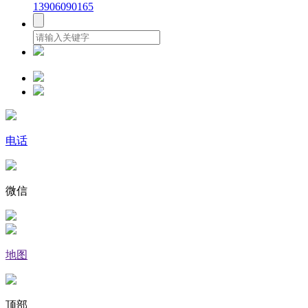
13906090165
电话
微信
地图
顶部