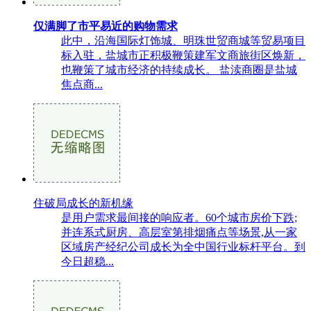
仅满脚了市平易近的购物需求
此中，沿海国际灯饰城、明珠世贸商城等贸易项目
标入驻，盐城市正积极鞭策建军文商旅街区焕新，
也鞭策了城市经济的持续成长。 盐渎商圈是盐城
焦点商...
住破局成长的新机缘
是用户需求最间接的响应者。60个城市房价下跌;
并连系式厨房、高层室第排烟痛点等场景,从一家
区域房产经纪公司成长为全中国行业标杆平台。到
今日超稳...