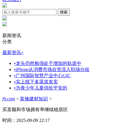
新闻资讯
分类
最新资讯
+
•
龙头仍然勉强处于增加的轨道中
•
iPhone从消费市场自觉流入职场分歧
•
广州国际智慧产业中心GIC
•
实上线下多渠道发卖
•
为青少年儿童供给平安的
j9.com
>
装修建材知识
>
买卖额和市场拥有率继续稳居区
时间：2025-09-09 22:17