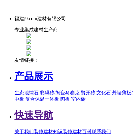
福建j9.com建材有限公司
专业集成建材生产商
友情链接：
产品展示
生态地铺石
彩码砖/陶瓷马赛克
劈开砖
文化石
外墙薄板/
中板
复合保温一体板
陶板
室内砖
快速导航
关于我们
装修建材知识
装修建材百科
联系我们