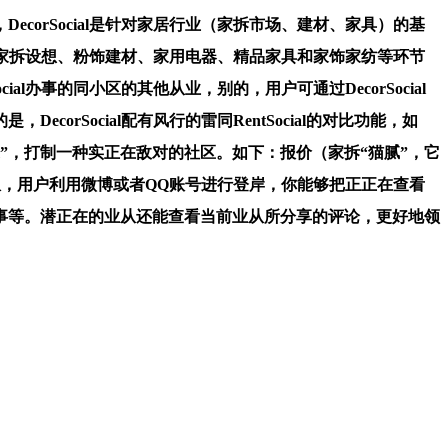
rSocial是针对家居行业（家拆市场、建材、家具）的基
产、家拆设想、粉饰建材、家用电器、精品家具和家饰家纺等环节
办事的同小区的其他从业，别的，用户可通过DecorSocial
Social配有风行的雷同RentSocial的对比功能，如
”，打制一种实正在敌对的社区。如下：报价（家拆“猫腻”，它
业从，用户利用微博或者QQ账号进行登岸，你能够把正正在查看
事等。潜正在的业从还能查看当前业从所分享的评论，更好地领