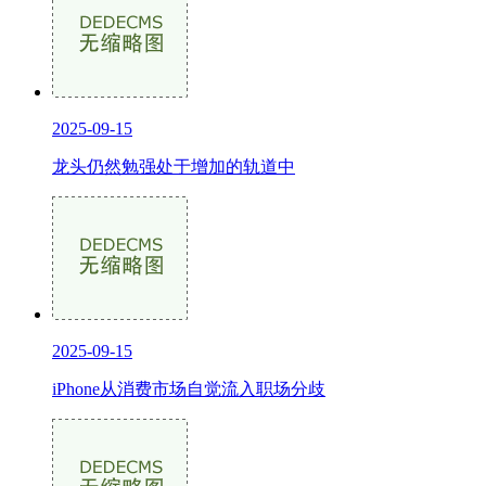
2025-09-15
龙头仍然勉强处于增加的轨道中
2025-09-15
iPhone从消费市场自觉流入职场分歧