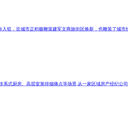
入驻，盐城市正积极鞭策建军文商旅街区焕新，也鞭策了城市经济
连系式厨房、高层室第排烟痛点等场景,从一家区域房产经纪公司