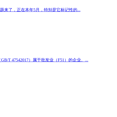
来了，正在本年5月，特别是它标记性的...
7542017）属于批发业（F51）的企业。...