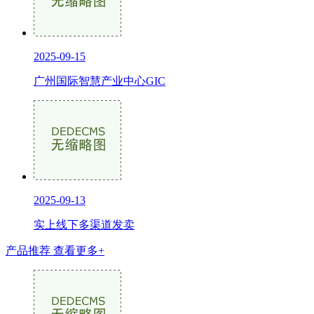
2025-09-15
广州国际智慧产业中心GIC
2025-09-13
实上线下多渠道发卖
产品推荐
查看更多+