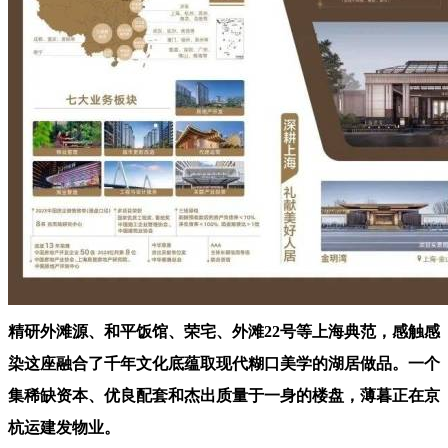
精研外滩源、和平饭馆、荣宅、外滩22号等上海典范，感触感
染这座融合了千年文化底蕴取现代糊口美学的湖居做品。一个
集稀缺资本、优良配套和杰出质量于一身的楼盘，薄暮正在京
杭运建发物业。