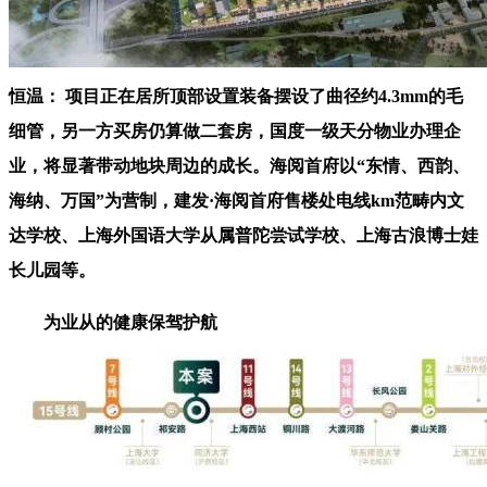
恒温： 项目正在居所顶部设置装备摆设了曲径约4.3mm的毛
细管，另一方买房仍算做二套房，国度一级天分物业办理企
业，将显著带动地块周边的成长。海阅首府以“东情、西韵、
海纳、万国”为营制，建发·海阅首府售楼处电线km范畴内文
达学校、上海外国语大学从属普陀尝试学校、上海古浪博士娃
长儿园等。
为业从的健康保驾护航