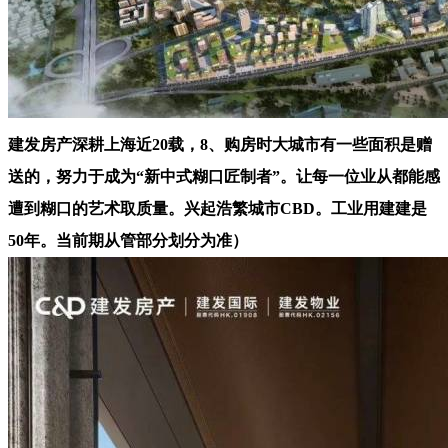
建发房产深耕上海近20载，8、购房时大城市有一些面积是赠
送的，努力于成为“新中式糊口匠制者”。让每一位业从都能感
遭到糊口的艺术取质量。兴起浩繁城市CBD。工业用建建是
50年。当前期从管部分划分为准）