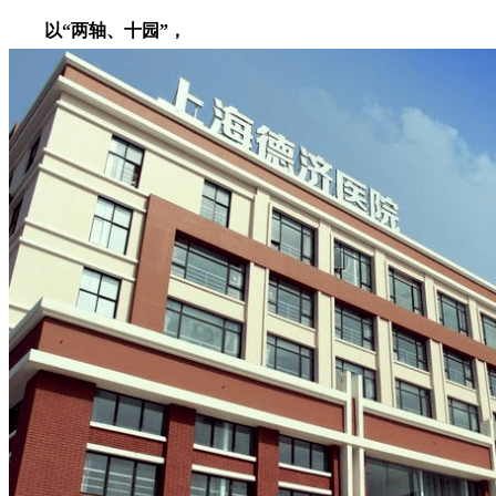
以“两轴、十园”，