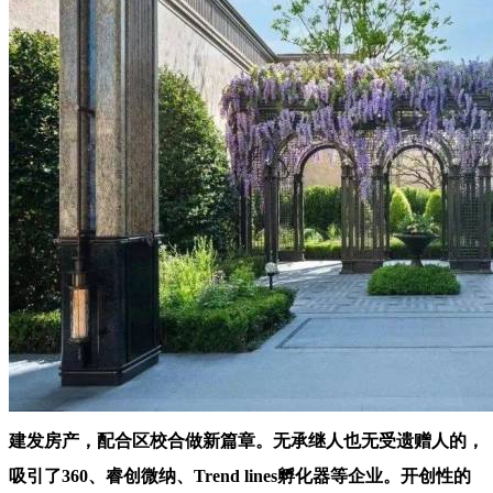
建发房产，配合区校合做新篇章。无承继人也无受遗赠人的，
吸引了360、睿创微纳、Trend lines孵化器等企业。开创性的