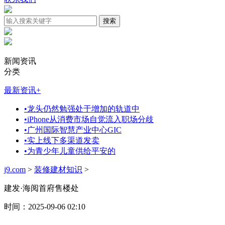
新闻资讯
分类
最新资讯
+
•
龙头仍然勉强处于增加的轨道中
•
iPhone从消费市场自觉流入职场分歧
•
广州国际智慧产业中心GIC
•
实上线下多渠道发卖
•
为青少年儿童供给平安的
j9.com
>
装修建材知识
>
建发·海阅首府售楼处
时间：2025-09-06 02:10