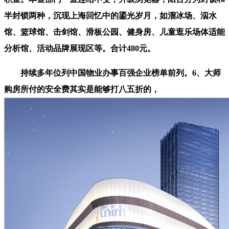
半封锁两种，沉现上海回忆中的鎏光岁月，如溜冰场、泅水
馆、篮球馆、击剑馆、滑板公园、健身房、儿童逛乐场体适能
分析馆、活动品牌展现区等。合计480元。
持续多年位列中国物业办事百强企业榜单前列。6、大师
购房所付的安全费其实是能够打八五折的，