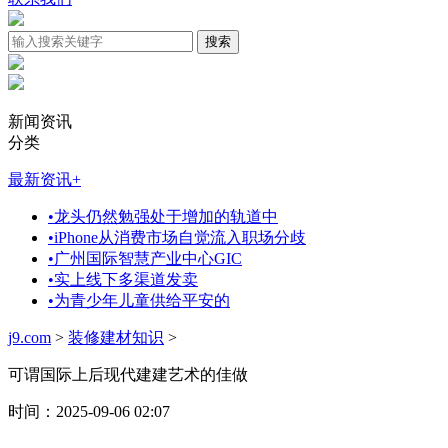
新闻资讯
分类
最新资讯
+
•
龙头仍然勉强处于增加的轨道中
•
iPhone从消费市场自觉流入职场分歧
•
广州国际智慧产业中心GIC
•
实上线下多渠道发卖
•
为青少年儿童供给平安的
j9.com
>
装修建材知识
>
可谓国际上后现代建建艺术的佳做
时间：2025-09-06 02:07