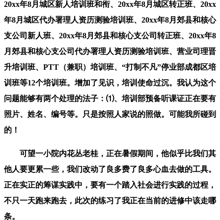
20xx年8月城区新人培训班和衔、20xx年8月城区转正班、20xx
年8月城区代办署理人资历测验培训班、20xx年8月郊县和核心
支公司新人班、20xx年8月郊县和核心支公司转正班、20xx年8
月郊县和核心支公司代办署理人资历测验培训班、营业司理晋
升培训班、PTT（兼职）培训班、“打制不凡”停业部成都区培
训班等12个培训班。增加了见识，培训使命过沉。我认为这个
问题能够有两个处理的法子：⑴、培训部预备听课证正在要有
照片、姓名、编号等。只是按照人家说的照做。可能我所碰到
的！
可望一小院内花丛老桂，正在暑假期间，他似乎比我们其
他人要更累一些，我们改动了良多费了良多心血去做的工具。
正在实正的筹谋实践中，要有一个踏入社会进行实践的过程，
不只一天跑来跑去，此次的练习了我正在当前的进修中该走哪
条。